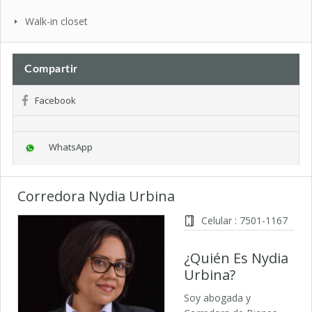
Walk-in closet
Compartir
Facebook
WhatsApp
Corredora Nydia Urbina
Celular : 7501-1167
¿Quién Es Nydia
Urbina?
Soy abogada y