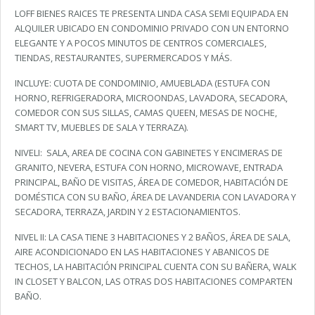
LOFF BIENES RAICES TE PRESENTA LINDA CASA SEMI EQUIPADA EN
ALQUILER UBICADO EN CONDOMINIO PRIVADO CON UN ENTORNO
ELEGANTE Y A POCOS MINUTOS DE CENTROS COMERCIALES,
TIENDAS, RESTAURANTES, SUPERMERCADOS Y MÁS.
INCLUYE: CUOTA DE CONDOMINIO, AMUEBLADA (ESTUFA CON
HORNO, REFRIGERADORA, MICROONDAS, LAVADORA, SECADORA,
COMEDOR CON SUS SILLAS, CAMAS QUEEN, MESAS DE NOCHE,
SMART TV, MUEBLES DE SALA Y TERRAZA).
NIVELI: SALA, AREA DE COCINA CON GABINETES Y ENCIMERAS DE
GRANITO, NEVERA, ESTUFA CON HORNO, MICROWAVE, ENTRADA
PRINCIPAL, BAÑO DE VISITAS, ÁREA DE COMEDOR, HABITACIÓN DE
DOMÉSTICA CON SU BAÑO, ÁREA DE LAVANDERIA CON LAVADORA Y
SECADORA, TERRAZA, JARDIN Y 2 ESTACIONAMIENTOS.
NIVEL II: LA CASA TIENE 3 HABITACIONES Y 2 BAÑOS, ÁREA DE SALA,
AIRE ACONDICIONADO EN LAS HABITACIONES Y ABANICOS DE
TECHOS, LA HABITACIÓN PRINCIPAL CUENTA CON SU BAÑERA, WALK
IN CLOSET Y BALCON, LAS OTRAS DOS HABITACIONES COMPARTEN
BAÑO.