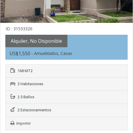
ID : 31533320
Alquiler, No Disponible
US$1,550
- Amueblados, Casas
168 MT2
3 Habitaciones
2.5 Baños
2 Estacionamientos
Imprimir