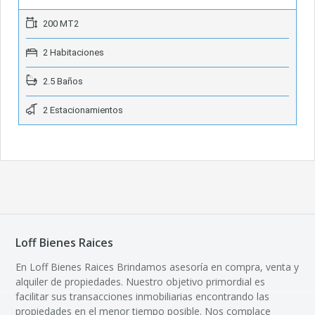
200 MT2
2 Habitaciones
2.5 Baños
2 Estacionamientos
Loff Bienes Raices
En Loff Bienes Raices Brindamos asesoría en compra, venta y
alquiler de propiedades. Nuestro objetivo primordial es
facilitar sus transacciones inmobiliarias encontrando las
propiedades en el menor tiempo posible. Nos complace