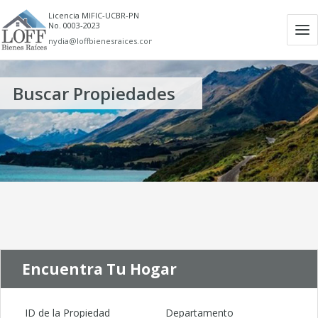
Licencia MIFIC-UCBR-PN
No. 0003-2023
Ab
nydia@loffbienesraices.com
m
Buscar Propiedades
Encuentra Tu Hogar
ID de la Propiedad
Departamento