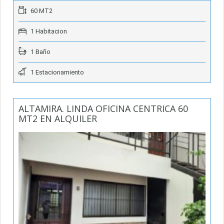
60 MT2
1 Habitacion
1 Baño
1 Estacionamiento
ALTAMIRA. LINDA OFICINA CENTRICA 60
MT2 EN ALQUILER