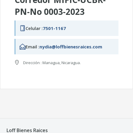
PN-No 0003-2023
Celular :
7501-1167
Email :
nydia@loffbienesraices.com
Dirección : Managua, Nicaragua.
Loff Bienes Raices