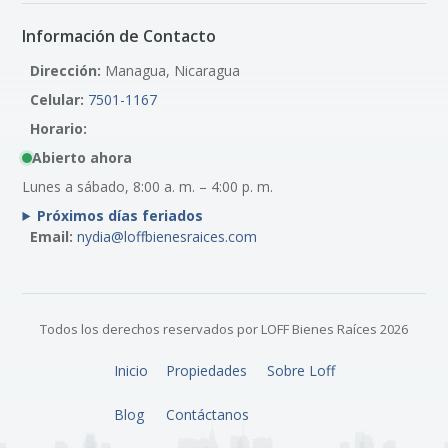
Información de Contacto
Dirección:
Managua, Nicaragua
Celular:
7501-1167
Horario:
Abierto ahora
Lunes a sábado, 8:00 a. m. – 4:00 p. m.
Próximos días feriados
Email:
nydia@loffbienesraices.com
Todos los derechos reservados por LOFF Bienes Raíces 2026
Inicio
Propiedades
Sobre Loff
Blog
Contáctanos