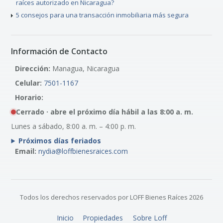
raíces autorizado en Nicaragua?
5 consejos para una transacción inmobiliaria más segura
Información de Contacto
Dirección:
Managua, Nicaragua
Celular:
7501-1167
Horario:
Cerrado · abre el próximo día hábil a las 8:00 a. m.
Lunes a sábado, 8:00 a. m. – 4:00 p. m.
Próximos días feriados
Email:
nydia@loffbienesraices.com
Todos los derechos reservados por LOFF Bienes Raíces 2026
Inicio
Propiedades
Sobre Loff