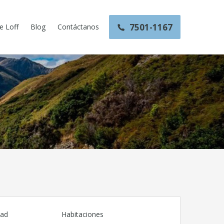
7501-1167
e Loff
Blog
Contáctanos
dad
Habitaciones