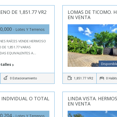
NO DE 1,851.77 VR2
LOMAS DE TICOMO. H
EN VENTA
0,000
- Lotes Y Terrenos
ENES RAÍCES VENDE HERMOSO
 DE 1,851.77 VARAS
DAS EQUIVALENTES A…
Disponibl
talles
0 Estacionamiento
1,851.77 VR2
0 Habit
 INDIVIDUAL O TOTAL
LINDA VISTA. HERMO
EN VENTA
0,204
- Lotes Y Terrenos