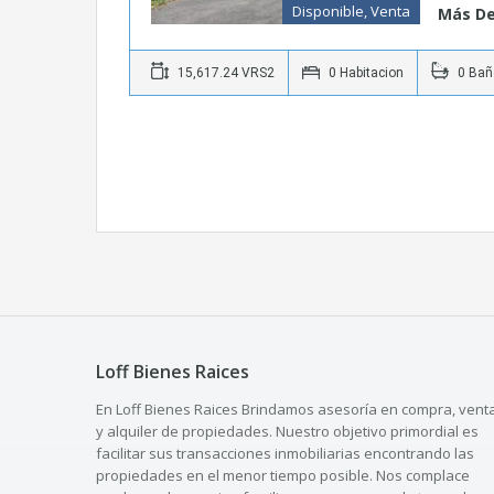
Disponible, Venta
Más De
15,617.24 VRS2
0 Habitacion
0 Bañ
Loff Bienes Raices
En Loff Bienes Raices Brindamos asesoría en compra, vent
y alquiler de propiedades. Nuestro objetivo primordial es
facilitar sus transacciones inmobiliarias encontrando las
propiedades en el menor tiempo posible. Nos complace