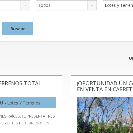
Todos
Lotes y Terre
O
TERRENOS TOTAL
¡OPORTUNIDAD ÚNICA
EN VENTA EN CARRET
80
- Lotes Y Terrenos
ENES RAÍCES, TE PRESENTA TRES
OS LOTES DE TERRENOS EN
…