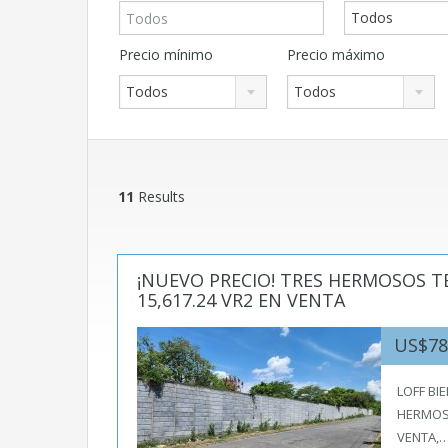
Todos
Precio mínimo
Precio máximo
Todos
Todos
11
Results
¡NUEVO PRECIO! TRES HERMOSOS 
15,617.24 VR2 EN VENTA
US$7
LOFF BI
HERMOS
VENTA,