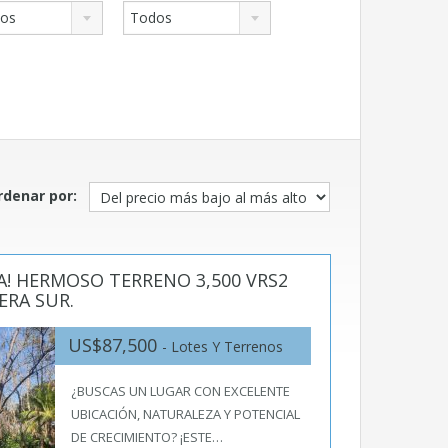
nos
Todos
rdenar por:
! HERMOSO TERRENO 3,500 VRS2
ERA SUR.
US$87,500
- Lotes Y Terrenos
¿BUSCAS UN LUGAR CON EXCELENTE
UBICACIÓN, NATURALEZA Y POTENCIAL
DE CRECIMIENTO? ¡ESTE…