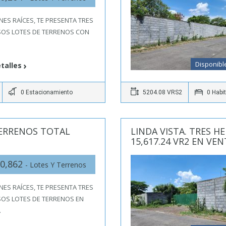
ENES RAÍCES, TE PRESENTA TRES
OS LOTES DE TERRENOS CON
Disponibl
talles
0 Estacionamiento
5204.08 VRS2
0 Habi
TERRENOS TOTAL
LINDA VISTA. TRES 
15,617.24 VR2 EN VEN
0,862
- Lotes Y Terrenos
ENES RAÍCES, TE PRESENTA TRES
OS LOTES DE TERRENOS EN
…