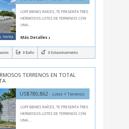
LOFF BIENES RAÍCES, TE PRESENTA TRES
HERMOSOS LOTES DE TERRENOS CON
UNA…
e, Venta
Más Detalles
tacion
0 Baño
0 Estacionamiento
HERMOSOS TERRENOS EN TOTAL
TA
US$780,862
- Lotes Y Terrenos
LOFF BIENES RAÍCES, TE PRESENTA TRES
HERMOSOS LOTES DE TERRENOS CON
UNA…