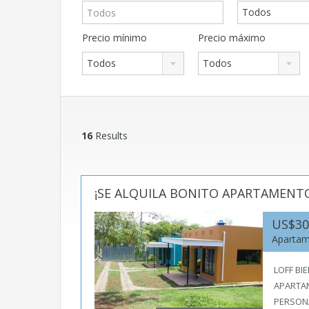
Todos
Precio mínimo
Precio máximo
Todos
Todos
16
Results
¡SE ALQUILA BONITO APARTAMENTO
US$3
Aparta
LOFF BI
APARTA
PERSON