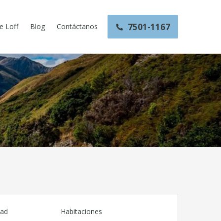
7501-1167
e Loff
Blog
Contáctanos
dad
Habitaciones