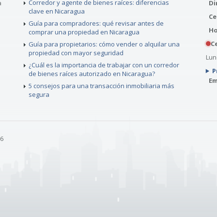
Corredor y agente de bienes raíces: diferencias
a
Di
clave en Nicaragua
Ce
Guía para compradores: qué revisar antes de
Ho
comprar una propiedad en Nicaragua
Ce
Guía para propietarios: cómo vender o alquilar una
propiedad con mayor seguridad
Lune
¿Cuál es la importancia de trabajar con un corredor
P
de bienes raíces autorizado en Nicaragua?
Em
5 consejos para una transacción inmobiliaria más
segura
26