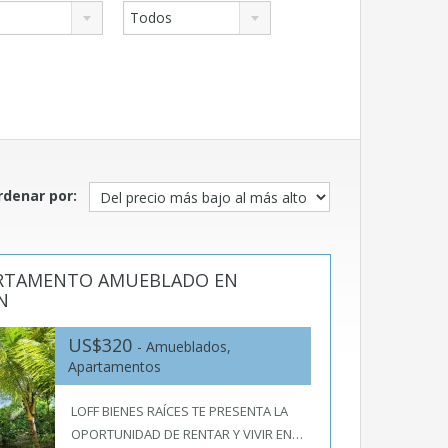
Todos
rdenar por:
PARTAMENTO AMUEBLADO EN
N
US$320
- Amueblados,
Apartamentos
LOFF BIENES RAÍCES TE PRESENTA LA
OPORTUNIDAD DE RENTAR Y VIVIR EN…