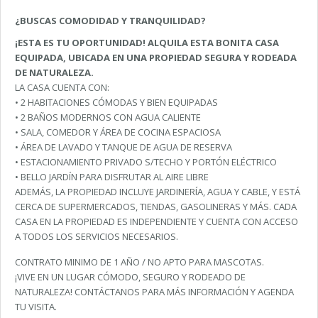
¿BUSCAS COMODIDAD Y TRANQUILIDAD?
¡ESTA ES TU OPORTUNIDAD! ALQUILA ESTA BONITA CASA
EQUIPADA, UBICADA EN UNA PROPIEDAD SEGURA Y RODEADA
DE NATURALEZA.
LA CASA CUENTA CON:
• 2 HABITACIONES CÓMODAS Y BIEN EQUIPADAS
• 2 BAÑOS MODERNOS CON AGUA CALIENTE
• SALA, COMEDOR Y ÁREA DE COCINA ESPACIOSA
• ÁREA DE LAVADO Y TANQUE DE AGUA DE RESERVA
• ESTACIONAMIENTO PRIVADO S/TECHO Y PORTÓN ELÉCTRICO
• BELLO JARDÍN PARA DISFRUTAR AL AIRE LIBRE
ADEMÁS, LA PROPIEDAD INCLUYE JARDINERÍA, AGUA Y CABLE, Y ESTÁ
CERCA DE SUPERMERCADOS, TIENDAS, GASOLINERAS Y MÁS. CADA
CASA EN LA PROPIEDAD ES INDEPENDIENTE Y CUENTA CON ACCESO
A TODOS LOS SERVICIOS NECESARIOS.
CONTRATO MINIMO DE 1 AÑO / NO APTO PARA MASCOTAS.
¡VIVE EN UN LUGAR CÓMODO, SEGURO Y RODEADO DE
NATURALEZA! CONTÁCTANOS PARA MÁS INFORMACIÓN Y AGENDA
TU VISITA.