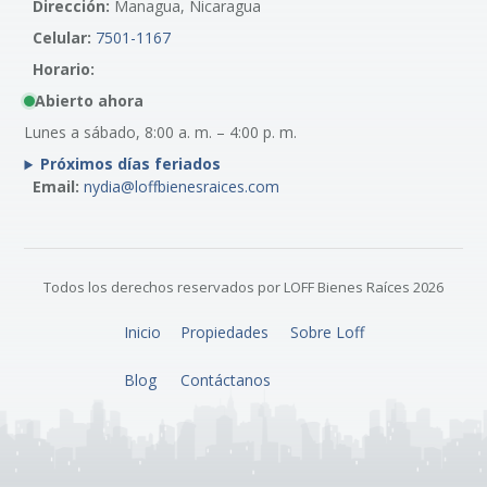
Dirección:
Managua, Nicaragua
Celular:
7501-1167
Horario:
Abierto ahora
Lunes a sábado, 8:00 a. m. – 4:00 p. m.
Próximos días feriados
Email:
nydia@loffbienesraices.com
Todos los derechos reservados por LOFF Bienes Raíces 2026
Inicio
Propiedades
Sobre Loff
Blog
Contáctanos