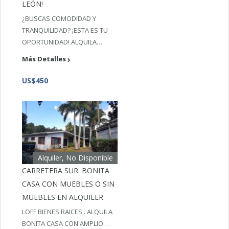
LEÓN!
¿BUSCAS COMODIDAD Y
TRANQUILIDAD? ¡ESTA ES TU
OPORTUNIDAD! ALQUILA…
Más Detalles
US$450
Alquiler, No Disponible
CARRETERA SUR. BONITA
CASA CON MUEBLES O SIN
MUEBLES EN ALQUILER.
LOFF BIENES RAICES . ALQUILA
BONITA CASA CON AMPLIO…