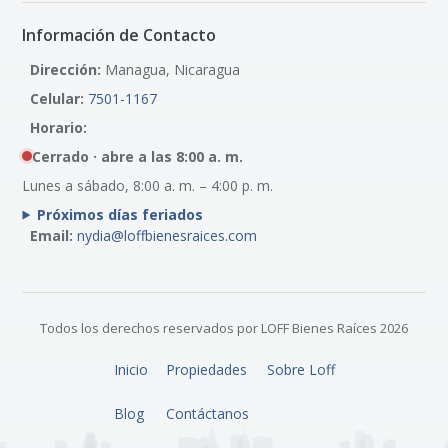
Información de Contacto
Dirección:
Managua, Nicaragua
Celular:
7501-1167
Horario:
Cerrado · abre a las 8:00 a. m.
Lunes a sábado, 8:00 a. m. – 4:00 p. m.
Próximos días feriados
Email:
nydia@loffbienesraices.com
Todos los derechos reservados por LOFF Bienes Raíces 2026
Inicio
Propiedades
Sobre Loff
Blog
Contáctanos