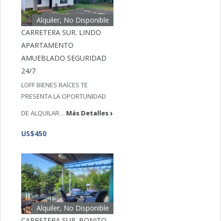
Alquiler, No Disponible
CARRETERA SUR. LINDO
APARTAMENTO
AMUEBLADO SEGURIDAD
24/7
LOFF BIENES RAÍCES TE
PRESENTA LA OPORTUNIDAD
DE ALQUILAR…
Más Detalles
US$450
Alquiler, No Disponible
CARRETERA SUR. BONITO