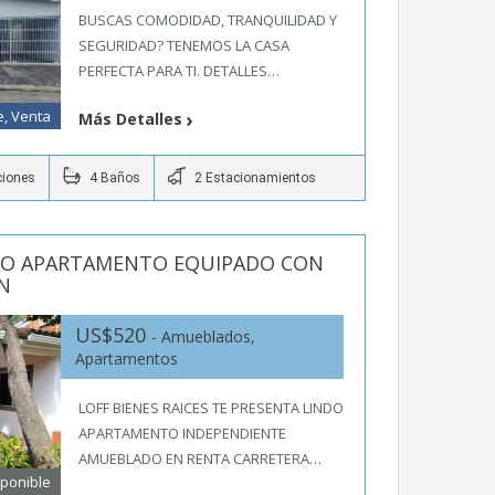
BUSCAS COMODIDAD, TRANQUILIDAD Y
SEGURIDAD? TENEMOS LA CASA
PERFECTA PARA TI. DETALLES…
e, Venta
Más Detalles
ciones
4 Baños
2 Estacionamientos
NDO APARTAMENTO EQUIPADO CON
N
US$520
- Amueblados,
Apartamentos
LOFF BIENES RAICES TE PRESENTA LINDO
APARTAMENTO INDEPENDIENTE
AMUEBLADO EN RENTA CARRETERA…
sponible