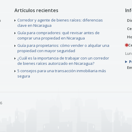
Artículos recientes
In
Corredor y agente de bienes raíces: diferencias
a
Di
clave en Nicaragua
Ce
Guía para compradores: qué revisar antes de
Ho
comprar una propiedad en Nicaragua
C
Guía para propietarios: cómo vender o alquilar una
propiedad con mayor seguridad
Lune
¿Cuál es la importancia de trabajar con un corredor
P
de bienes raíces autorizado en Nicaragua?
Em
5 consejos para una transacción inmobiliaria más
segura
26