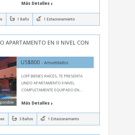
Más Detalles
es
1 Baño
1 Estacionamiento
DO APARTAMENTO EN II NIVEL CON
US$800
- Amueblados
LOFF BIENES RAÍCES, TE PRESENTA
LINDO APARTAMENTO II NIVEL
COMPLETAMENTE EQUIPADO EN…
sponible
Más Detalles
nes
3 Baños
1 Estacionamiento