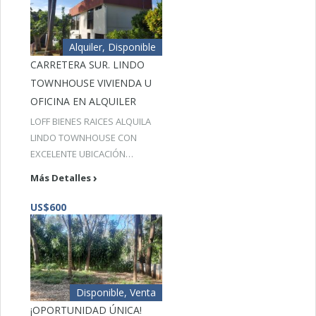
Alquiler, Disponible
CARRETERA SUR. LINDO
TOWNHOUSE VIVIENDA U
OFICINA EN ALQUILER
LOFF BIENES RAICES ALQUILA
LINDO TOWNHOUSE CON
EXCELENTE UBICACIÓN…
Más Detalles
US$600
Disponible, Venta
¡OPORTUNIDAD ÚNICA!