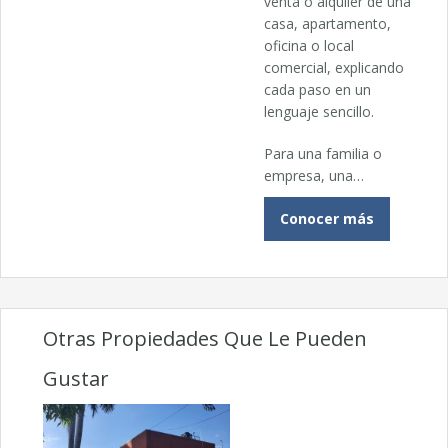
venta o alquiler de una
casa, apartamento,
oficina o local
comercial, explicando
cada paso en un
lenguaje sencillo.
Para una familia o
empresa, una…
Conocer más
Otras Propiedades Que Le Pueden
Gustar