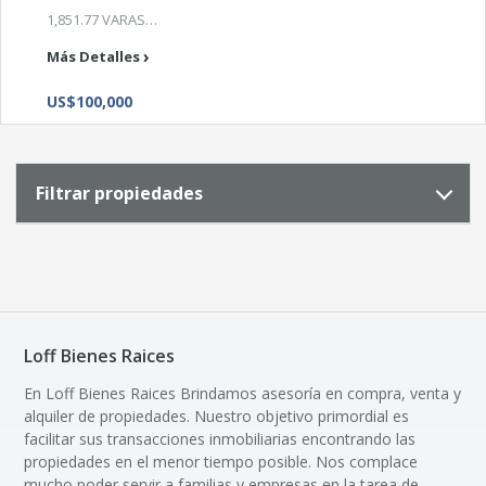
1,851.77 VARAS…
Más Detalles
US$100,000
Filtrar propiedades
Loff Bienes Raices
En Loff Bienes Raices Brindamos asesoría en compra, venta y
alquiler de propiedades. Nuestro objetivo primordial es
facilitar sus transacciones inmobiliarias encontrando las
propiedades en el menor tiempo posible. Nos complace
mucho poder servir a familias y empresas en la tarea de