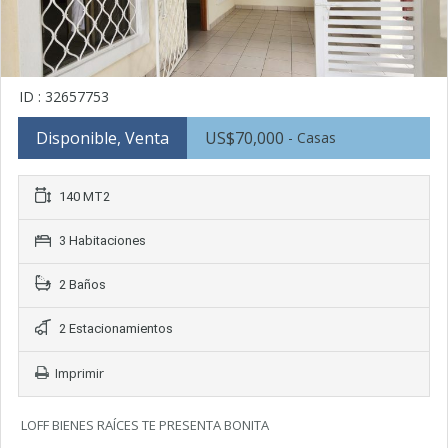
ID : 32657753
Disponible, Venta
US$70,000
- Casas
140 MT2
3 Habitaciones
2 Baños
2 Estacionamientos
Imprimir
LOFF BIENES RAÍCES TE PRESENTA BONITA