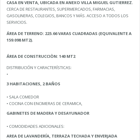
CASA EN VENTA, UBICADA EN ANEXO VILLA MIGUEL GUTIERREZ.
CERCA DE RESTAURANTES, SUPERMERCADOS, FARMACIAS,
GASOLINERAS, COLEGIOS, BANCOS Y MÁS. ACCESO A TODOS LOS
SERVICIOS.
ÁREA DE TERRENO: 225.66 VARAS CUADRADAS (EQUIVALENTE A
159.098 MT2).
ÁREA DE CONSTRUCCIÒN: 140 MT2
DISTRIBUCIÓN Y CARACTERÍSTICAS:
•
3 HABITACIONES, 2 BAÑOS
• SALA COMEDOR
• COCINA CON ENCIMERAS DE CERAMICA,
GABINETES DE MADERA Y DESAYUNADOR
• COMODIDADES ADICIONALES:
AREA DE LAVANDERÍA, TERRAZA TECHADA Y ENVERJADA