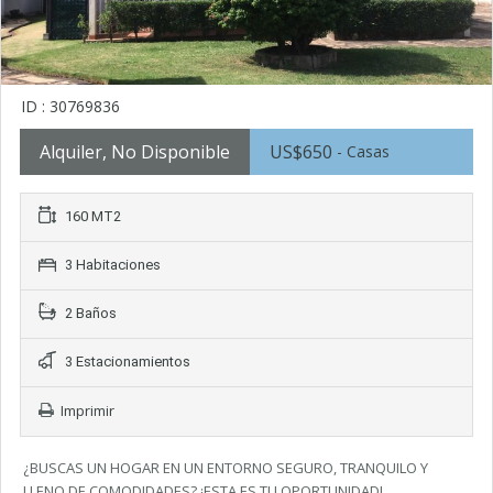
ID : 30769836
Alquiler, No Disponible
US$650
- Casas
160 MT2
3 Habitaciones
2 Baños
3 Estacionamientos
Imprimir
¿BUSCAS UN HOGAR EN UN ENTORNO SEGURO, TRANQUILO Y
LLENO DE COMODIDADES? ¡ESTA ES TU OPORTUNIDAD!