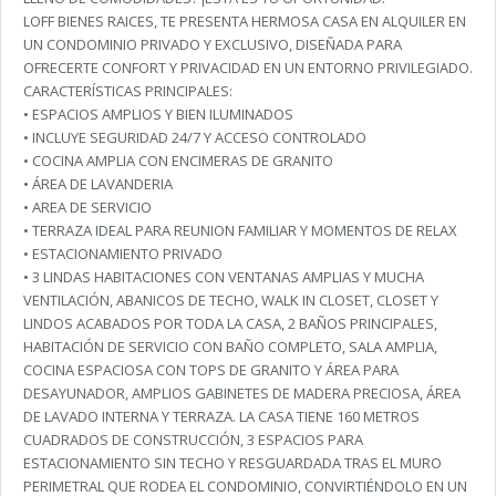
LOFF BIENES RAICES, TE PRESENTA HERMOSA CASA EN ALQUILER EN
UN CONDOMINIO PRIVADO Y EXCLUSIVO, DISEÑADA PARA
OFRECERTE CONFORT Y PRIVACIDAD EN UN ENTORNO PRIVILEGIADO.
CARACTERÍSTICAS PRINCIPALES:
• ESPACIOS AMPLIOS Y BIEN ILUMINADOS
• INCLUYE SEGURIDAD 24/7 Y ACCESO CONTROLADO
• COCINA AMPLIA CON ENCIMERAS DE GRANITO
• ÁREA DE LAVANDERIA
• AREA DE SERVICIO
• TERRAZA IDEAL PARA REUNION FAMILIAR Y MOMENTOS DE RELAX
• ESTACIONAMIENTO PRIVADO
• 3 LINDAS HABITACIONES CON VENTANAS AMPLIAS Y MUCHA
VENTILACIÓN, ABANICOS DE TECHO, WALK IN CLOSET, CLOSET Y
LINDOS ACABADOS POR TODA LA CASA, 2 BAÑOS PRINCIPALES,
HABITACIÓN DE SERVICIO CON BAÑO COMPLETO, SALA AMPLIA,
COCINA ESPACIOSA CON TOPS DE GRANITO Y ÁREA PARA
DESAYUNADOR, AMPLIOS GABINETES DE MADERA PRECIOSA, ÁREA
DE LAVADO INTERNA Y TERRAZA. LA CASA TIENE 160 METROS
CUADRADOS DE CONSTRUCCIÓN, 3 ESPACIOS PARA
ESTACIONAMIENTO SIN TECHO Y RESGUARDADA TRAS EL MURO
PERIMETRAL QUE RODEA EL CONDOMINIO, CONVIRTIÉNDOLO EN UN