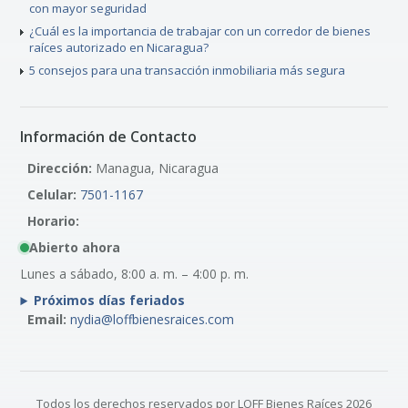
con mayor seguridad
¿Cuál es la importancia de trabajar con un corredor de bienes
raíces autorizado en Nicaragua?
5 consejos para una transacción inmobiliaria más segura
Información de Contacto
Dirección:
Managua, Nicaragua
Celular:
7501-1167
Horario:
Abierto ahora
Lunes a sábado, 8:00 a. m. – 4:00 p. m.
Próximos días feriados
Email:
nydia@loffbienesraices.com
Todos los derechos reservados por LOFF Bienes Raíces 2026