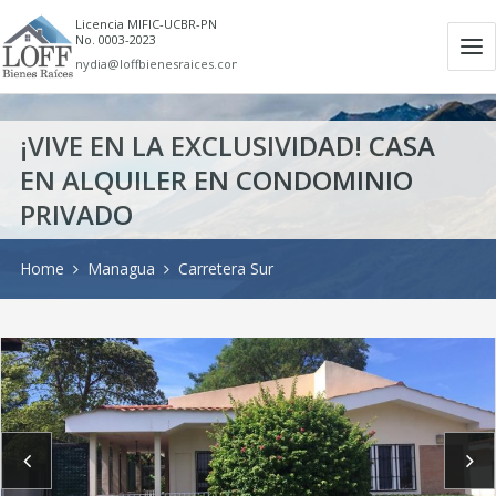
Licencia MIFIC-UCBR-PN
No. 0003-2023
Ab
nydia@loffbienesraices.com
m
¡VIVE EN LA EXCLUSIVIDAD! CASA
EN ALQUILER EN CONDOMINIO
PRIVADO
Home
Managua
Carretera Sur