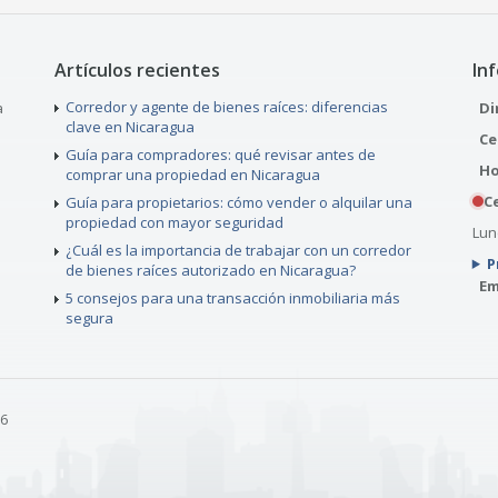
Artículos recientes
In
Corredor y agente de bienes raíces: diferencias
a
Di
clave en Nicaragua
Ce
Guía para compradores: qué revisar antes de
Ho
comprar una propiedad en Nicaragua
Ce
Guía para propietarios: cómo vender o alquilar una
propiedad con mayor seguridad
Lune
¿Cuál es la importancia de trabajar con un corredor
P
de bienes raíces autorizado en Nicaragua?
Em
5 consejos para una transacción inmobiliaria más
segura
26