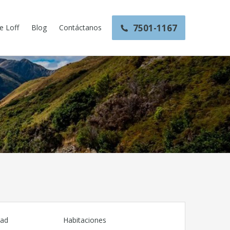
7501-1167
e Loff
Blog
Contáctanos
dad
Habitaciones