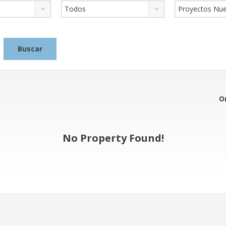
Todos
Proyectos Nu
O
No Property Found!