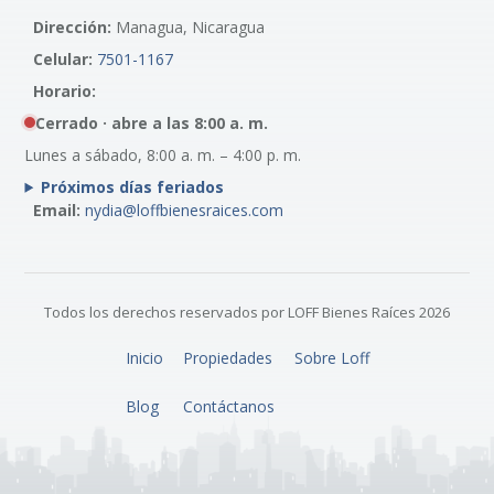
Dirección:
Managua, Nicaragua
Celular:
7501-1167
Horario:
Cerrado · abre a las 8:00 a. m.
Lunes a sábado, 8:00 a. m. – 4:00 p. m.
Próximos días feriados
Email:
nydia@loffbienesraices.com
Todos los derechos reservados por LOFF Bienes Raíces 2026
Inicio
Propiedades
Sobre Loff
Blog
Contáctanos