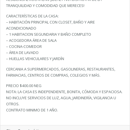
TRANQUILIDAD Y COMODIDAD QUE MERECES!
CARACTERÍSTICAS DE LA CASA:
– HABITACIÓN PRINCIPAL CON CLOSET, BAÑO Y AIRE
ACONDICIONADO
– 1 HABITACION SEGUNDARIA Y BAÑO COMPLETO
– ACOGEDORA ÁREA DE SALA
– COCINA-COMEDOR
– ÁREA DE LAVADO
– HUELLAS VEHICULARES Y JARDÍN
CERCANIA A SUPERMERCADOS, GASOLINERAS, RESTAURANTES,
FARMACIAS, CENTROS DE COMPRAS, COLEGIOS Y MÁS.
PRECIO $400.00 NEG
NOTA: LA CASA ES INDEPENDIENTE, BONITA, CÓMODA Y ESPACIOSA.
NO INCLUYE SERVICIOS DE LUZ, AGUA, JARDINERÍA, VIGILANCIA U
OTROS.
CONTRATO MINIMO DE 1 AÑO.