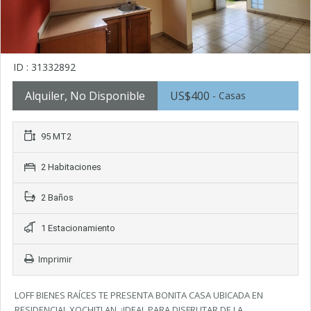
ID : 31332892
Alquiler, No Disponible
US$400
- Casas
95 MT2
2 Habitaciones
2 Baños
1 Estacionamiento
Imprimir
LOFF BIENES RAÍCES TE PRESENTA BONITA CASA UBICADA EN
RESIDENCIAL XOCHITLAN. ¡IDEAL PARA DISFRUTAR DE LA