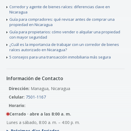
Corredor y agente de bienes raíces: diferencias clave en
Nicaragua
Guía para compradores: qué revisar antes de comprar una
propiedad en Nicaragua
Guía para propietarios: cómo vender o alquilar una propiedad
con mayor seguridad
¿Cuál es la importancia de trabajar con un corredor de bienes
raíces autorizado en Nicaragua?
5 consejos para una transacción inmobiliaria más segura
Información de Contacto
Dirección:
Managua, Nicaragua
Celular:
7501-1167
Horario:
Cerrado · abre a las 8:00 a. m.
Lunes a sábado, 8:00 a. m. – 4:00 p. m.
Próximos días feriados