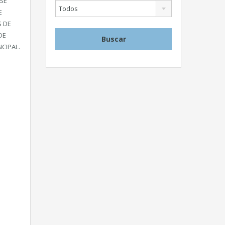
SE
Todos
E
S DE
DE
NCIPAL.