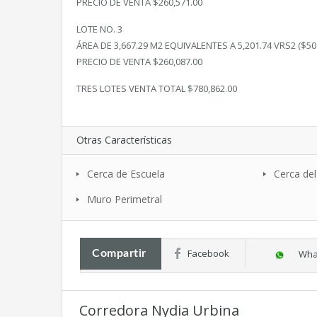
PRECIO DE VENTA $260,571.00
LOTE NO. 3
ÁREA DE 3,667.29 M2 EQUIVALENTES A 5,201.74 VRS2 ($50 
PRECIO DE VENTA $260,087.00
TRES LOTES VENTA TOTAL $780,862.00
Otras Características
Cerca de Escuela
Cerca del
Muro Perimetral
Facebook
Compartir
Wha
Corredora Nydia Urbina