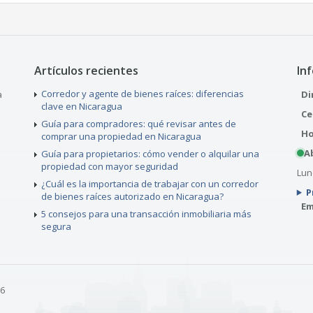
Artículos recientes
In
Corredor y agente de bienes raíces: diferencias
a
Di
clave en Nicaragua
Ce
Guía para compradores: qué revisar antes de
Ho
comprar una propiedad en Nicaragua
A
Guía para propietarios: cómo vender o alquilar una
propiedad con mayor seguridad
Lune
¿Cuál es la importancia de trabajar con un corredor
P
de bienes raíces autorizado en Nicaragua?
Em
5 consejos para una transacción inmobiliaria más
segura
26