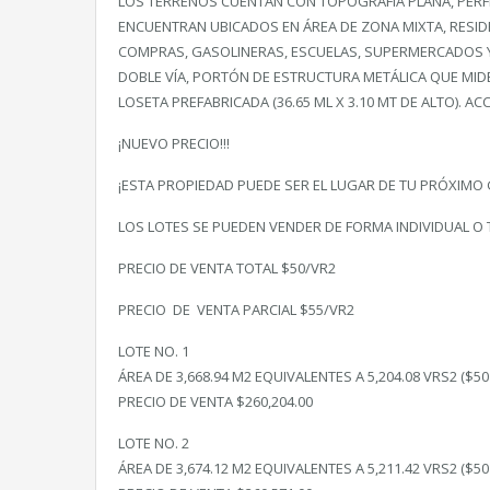
LOS TERRENOS CUENTAN CON TOPOGRAFÍA PLANA, PERFE
ENCUENTRAN UBICADOS EN ÁREA DE ZONA MIXTA, RESID
COMPRAS, GASOLINERAS, ESCUELAS, SUPERMERCADOS Y 
DOBLE VÍA, PORTÓN DE ESTRUCTURA METÁLICA QUE MIDE
LOSETA PREFABRICADA (36.65 ML X 3.10 MT DE ALTO). AC
¡NUEVO PRECIO!!!
¡ESTA PROPIEDAD PUEDE SER EL LUGAR DE TU PRÓXIMO
LOS LOTES SE PUEDEN VENDER DE FORMA INDIVIDUAL O 
PRECIO DE VENTA TOTAL $50/VR2
PRECIO DE VENTA PARCIAL $55/VR2
LOTE NO. 1
ÁREA DE 3,668.94 M2 EQUIVALENTES A 5,204.08 VRS2 ($50 
PRECIO DE VENTA $260,204.00
LOTE NO. 2
ÁREA DE 3,674.12 M2 EQUIVALENTES A 5,211.42 VRS2 ($50 