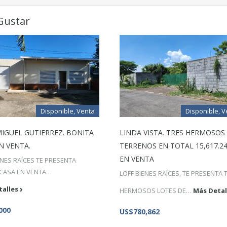
Gustar
Disponible, Venta
Disponible, V
MIGUEL GUTIERREZ. BONITA
LINDA VISTA. TRES HERMOSOS
N VENTA.
TERRENOS EN TOTAL 15,617.24
EN VENTA
ENES RAÍCES TE PRESENTA
 CASA EN VENTA…
LOFF BIENES RAÍCES, TE PRESENTA 
talles
HERMOSOS LOTES DE…
Más Detal
000
US$780,862