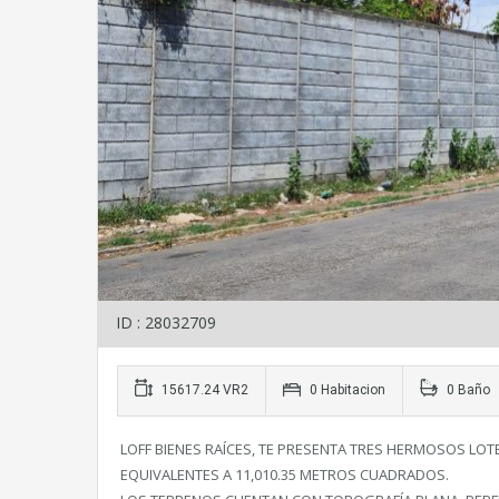
ID : 28032709
15617.24 VR2
0 Habitacion
0 Baño
LOFF BIENES RAÍCES, TE PRESENTA TRES HERMOSOS LOT
EQUIVALENTES A 11,010.35 METROS CUADRADOS.