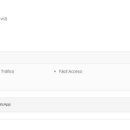
vr2)
 Tráfico
Fácil Acceso
tsApp