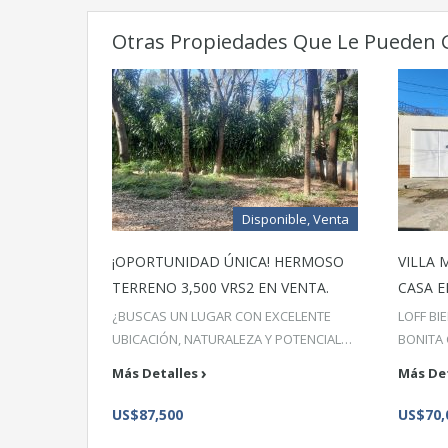
Otras Propiedades Que Le Pueden 
Disponible, Venta
¡OPORTUNIDAD ÚNICA! HERMOSO
VILLA 
TERRENO 3,500 VRS2 EN VENTA.
CASA E
¿BUSCAS UN LUGAR CON EXCELENTE
LOFF BI
UBICACIÓN, NATURALEZA Y POTENCIAL…
BONITA
Más Detalles
Más De
US$87,500
US$70,