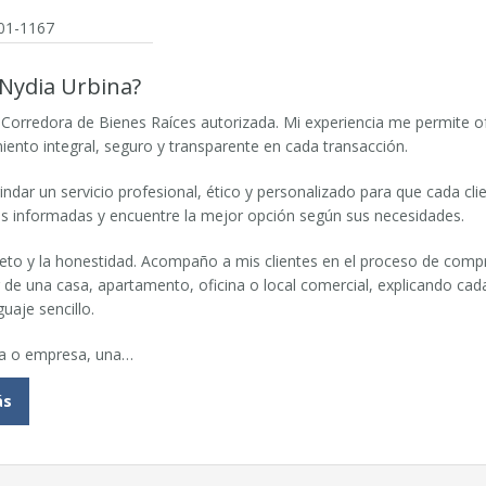
501-1167
 Nydia Urbina?
Corredora de Bienes Raíces autorizada. Mi experiencia me permite o
nto integral, seguro y transparente en cada transacción.
indar un servicio profesional, ético y personalizado para que cada cli
s informadas y encuentre la mejor opción según sus necesidades.
peto y la honestidad. Acompaño a mis clientes en el proceso de comp
r de una casa, apartamento, oficina o local comercial, explicando cad
uaje sencillo.
ia o empresa, una…
ás