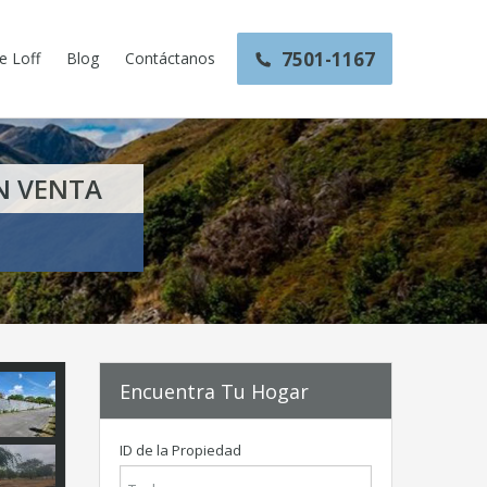
7501-1167
e Loff
Blog
Contáctanos
EN VENTA
Encuentra Tu Hogar
ID de la Propiedad