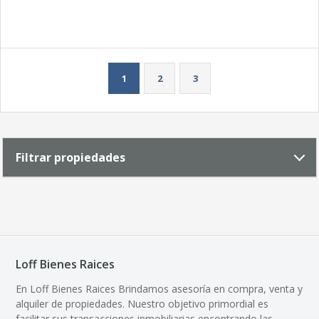
1
2
3
Filtrar propiedades
Loff Bienes Raices
En Loff Bienes Raices Brindamos asesoría en compra, venta y
alquiler de propiedades. Nuestro objetivo primordial es
facilitar sus transacciones inmobiliarias encontrando las