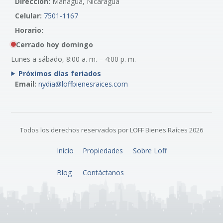
Dirección:
Managua, Nicaragua
Celular:
7501-1167
Horario:
Cerrado hoy domingo
Lunes a sábado, 8:00 a. m. – 4:00 p. m.
Próximos días feriados
Email:
nydia@loffbienesraices.com
Todos los derechos reservados por LOFF Bienes Raíces 2026
Inicio
Propiedades
Sobre Loff
Blog
Contáctanos