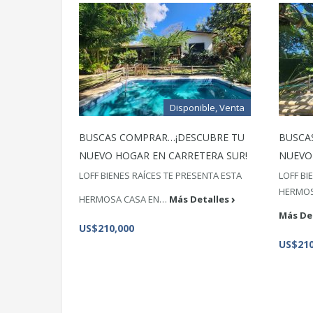
Disponible, Venta
BUSCAS COMPRAR…¡DESCUBRE TU
BUSCA
NUEVO HOGAR EN CARRETERA SUR!
NUEVO
LOFF BIENES RAÍCES TE PRESENTA ESTA
LOFF BI
HERMOS
HERMOSA CASA EN…
Más Detalles
Más De
US$210,000
US$210