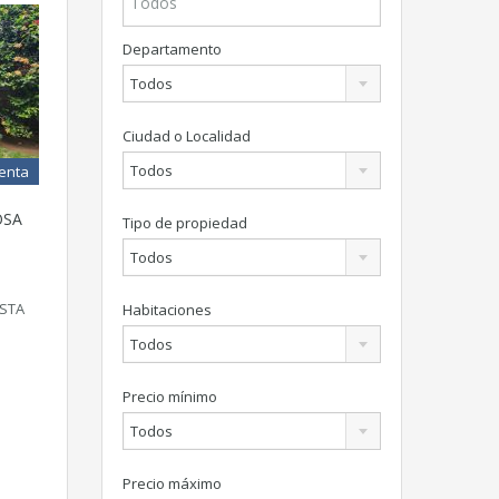
Departamento
Todos
Ciudad o Localidad
Todos
Venta
OSA
Tipo de propiedad
Todos
ESTA
Habitaciones
Todos
Precio mínimo
Todos
Precio máximo