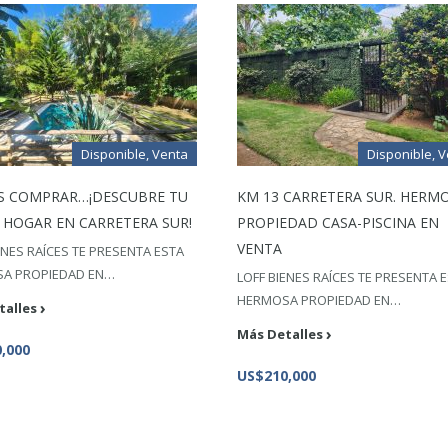
Disponible, Venta
Disponible, 
S COMPRAR…¡DESCUBRE TU
KM 13 CARRETERA SUR. HERM
 HOGAR EN CARRETERA SUR!
PROPIEDAD CASA-PISCINA EN
VENTA
ENES RAÍCES TE PRESENTA ESTA
A PROPIEDAD EN…
LOFF BIENES RAÍCES TE PRESENTA 
HERMOSA PROPIEDAD EN…
talles
Más Detalles
,000
US$210,000