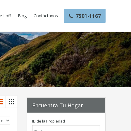
7501-1167
e Loff
Blog
Contáctanos
Encuentra Tu Hogar
ID de la Propiedad