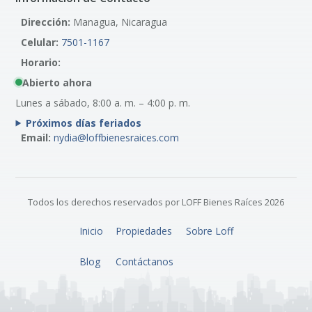
Dirección:
Managua, Nicaragua
Celular:
7501-1167
Horario:
Abierto ahora
Lunes a sábado, 8:00 a. m. – 4:00 p. m.
Próximos días feriados
Email:
nydia@loffbienesraices.com
Todos los derechos reservados por LOFF Bienes Raíces 2026
Inicio
Propiedades
Sobre Loff
Blog
Contáctanos