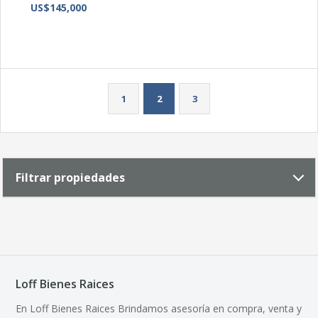
US$145,000
1
2
3
Filtrar propiedades
Loff Bienes Raices
En Loff Bienes Raices Brindamos asesoría en compra, venta y