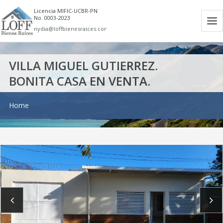
Licencia MIFIC-UCBR-PN
No. 0003-2023
Ab
nydia@loffbienesraices.com
m
VILLA MIGUEL GUTIERREZ.
BONITA CASA EN VENTA.
Home