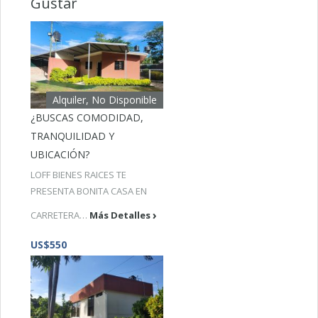
Gustar
Alquiler, No Disponible
¿BUSCAS COMODIDAD,
TRANQUILIDAD Y
UBICACIÓN?
LOFF BIENES RAICES TE
PRESENTA BONITA CASA EN
CARRETERA…
Más Detalles
US$550