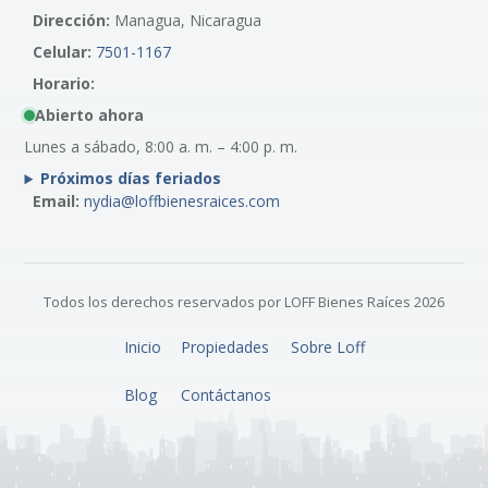
Dirección:
Managua, Nicaragua
Celular:
7501-1167
Horario:
Abierto ahora
Lunes a sábado, 8:00 a. m. – 4:00 p. m.
Próximos días feriados
Email:
nydia@loffbienesraices.com
Todos los derechos reservados por LOFF Bienes Raíces 2026
Inicio
Propiedades
Sobre Loff
Blog
Contáctanos