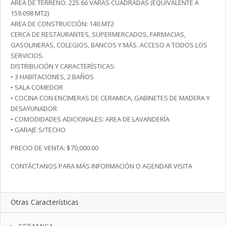
AREA DE TERRENO: 225.66 VARAS CUADRADAS (EQUIVALENTE A
159.098 MT2)
AREA DE CONSTRUCCIÒN: 140 MT2
CERCA DE RESTAURANTES, SUPERMERCADOS, FARMACIAS,
GASOLINERAS, COLEGIOS, BANCOS Y MÁS. ACCESO A TODOS LOS
SERVICIOS.
DISTRIBUCIÓN Y CARACTERÍSTICAS:
• 3 HABITACIONES, 2 BAÑOS
• SALA COMEDOR
• COCINA CON ENCIMERAS DE CERAMICA, GABINETES DE MADERA Y
DESAYUNADOR
• COMODIDADES ADICIONALES: AREA DE LAVANDERÍA
• GARAJE S/TECHO
PRECIO DE VENTA: $70,000.00
CONTÁCTANOS PARA MÁS INFORMACIÓN O AGENDAR VISITA
Otras Características