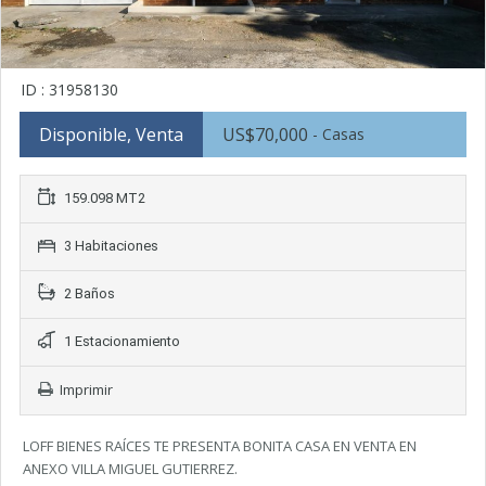
ID : 31958130
Disponible, Venta
US$70,000
- Casas
159.098 MT2
3 Habitaciones
2 Baños
1 Estacionamiento
Imprimir
LOFF BIENES RAÍCES TE PRESENTA BONITA CASA EN VENTA EN
ANEXO VILLA MIGUEL GUTIERREZ.