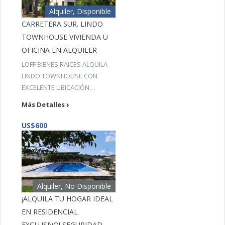
Alquiler, Disponible
CARRETERA SUR. LINDO
TOWNHOUSE VIVIENDA U
OFICINA EN ALQUILER
LOFF BIENES RAICES ALQUILA
LINDO TOWNHOUSE CON
EXCELENTE UBICACIÓN…
Más Detalles
US$600
Alquiler, No Disponible
¡ALQUILA TU HOGAR IDEAL
EN RESIDENCIAL
EXCLUSIVO! SEGURIDAD