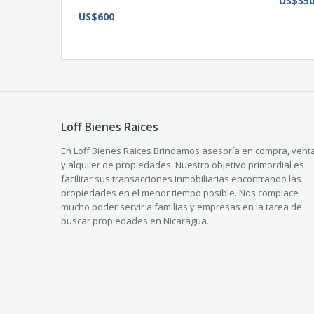
US$35
US$600
Loff Bienes Raices
En Loff Bienes Raices Brindamos asesoría en compra, vent
y alquiler de propiedades. Nuestro objetivo primordial es
facilitar sus transacciones inmobiliarias encontrando las
propiedades en el menor tiempo posible. Nos complace
mucho poder servir a familias y empresas en la tarea de
buscar propiedades en Nicaragua.