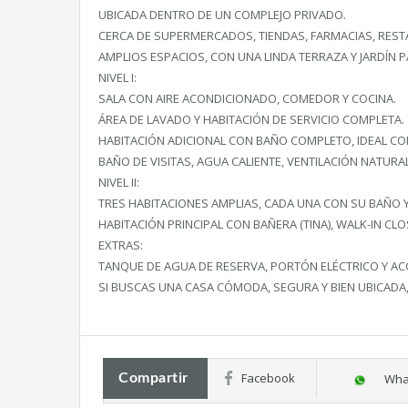
UBICADA DENTRO DE UN COMPLEJO PRIVADO.
CERCA DE SUPERMERCADOS, TIENDAS, FARMACIAS, REST
AMPLIOS ESPACIOS, CON UNA LINDA TERRAZA Y JARDÍN PA
NIVEL I:
SALA CON AIRE ACONDICIONADO, COMEDOR Y COCINA.
ÁREA DE LAVADO Y HABITACIÓN DE SERVICIO COMPLETA.
HABITACIÓN ADICIONAL CON BAÑO COMPLETO, IDEAL CO
BAÑO DE VISITAS, AGUA CALIENTE, VENTILACIÓN NATURA
NIVEL II:
TRES HABITACIONES AMPLIAS, CADA UNA CON SU BAÑO 
HABITACIÓN PRINCIPAL CON BAÑERA (TINA), WALK-IN CLO
EXTRAS:
TANQUE DE AGUA DE RESERVA, PORTÓN ELÉCTRICO Y ACC
SI BUSCAS UNA CASA CÓMODA, SEGURA Y BIEN UBICAD
Facebook
Compartir
Wha