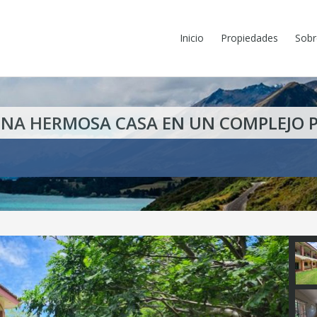
Inicio
Propiedades
Sobr
UNA HERMOSA CASA EN UN COMPLEJO P