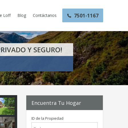
7501-1167
e Loff
Blog
Contáctanos
RIVADO Y SEGURO!
Encuentra Tu Hogar
ID de la Propiedad