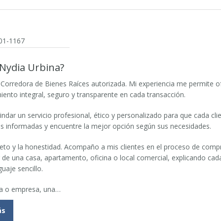
501-1167
 Nydia Urbina?
Corredora de Bienes Raíces autorizada. Mi experiencia me permite o
nto integral, seguro y transparente en cada transacción.
indar un servicio profesional, ético y personalizado para que cada cli
s informadas y encuentre la mejor opción según sus necesidades.
peto y la honestidad. Acompaño a mis clientes en el proceso de comp
r de una casa, apartamento, oficina o local comercial, explicando cad
uaje sencillo.
ia o empresa, una…
ás