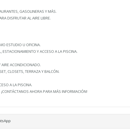
AURANTES, GASOLINERAS Y MÁS.
RA DISFRUTAR AL AIRE LIBRE.
MO ESTUDIO U OFICINA.
L, ESTACIONAMIENTO Y ACCESO A LA PISCINA.
Y AIRE ACONDICIONADO.
SET, CLOSETS, TERRAZA Y BALCÓN.
ESO A LA PISCINA.
A, ¡CONTÁCTANOS AHORA PARA MÁS INFORMACIÓN!
tsApp