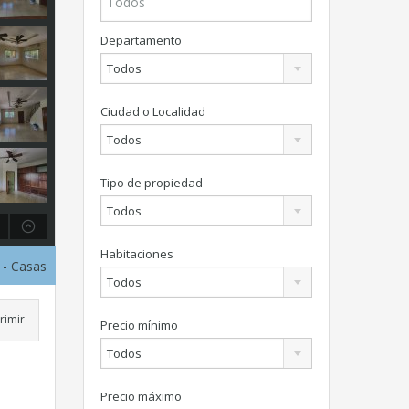
Departamento
Todos
Ciudad o Localidad
Todos
Tipo de propiedad
Todos
Habitaciones
0
- Casas
Todos
rimir
Precio mínimo
Todos
Precio máximo