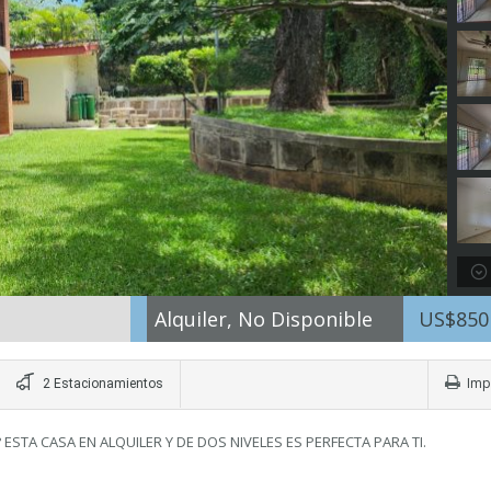
Alquiler, No Disponible
US$85
Imp
2 Estacionamientos
STA CASA EN ALQUILER Y DE DOS NIVELES ES PERFECTA PARA TI.