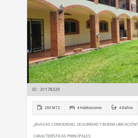
ID : 31178329
200 MT2
4 Habitaciones
4 Baños
¿BUSCAS COMODIDAD, SEGURIDAD Y BUENA UBICACIÓN? E
CARACTERÍSTICAS PRINCIPALES: