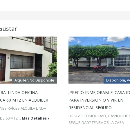
Gustar
Alquiler, No Disponible
Disponible, V
RA. LINDA OFICINA
¡PRECIO INMEJORABLE! CASA I
CA 60 MT2 EN ALQUILER
PARA INVERSIÓN O VIVIR EN
RESIDENCIAL SEGURO
ENES RAÍCES ALQUILA LINDA
BUSCAS COMODIDAD, TRANQUILID
 DE 60 MT2…
Más Detalles
SEGURIDAD? TENEMOS LA CASA