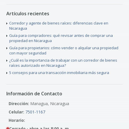
Artículos recientes
Corredor y agente de bienes raíces: diferencias clave en
Nicaragua
Guía para compradores: qué revisar antes de comprar una
propiedad en Nicaragua
Guía para propietarios: cómo vender o alquilar una propiedad
con mayor seguridad
¿Cuál es la importancia de trabajar con un corredor de bienes
raíces autorizado en Nicaragua?
5 consejos para una transacción inmobiliaria más segura
Información de Contacto
Dirección:
Managua, Nicaragua
Celular:
7501-1167
Horario:
Cerrado · abre a las 8:00 a. m.